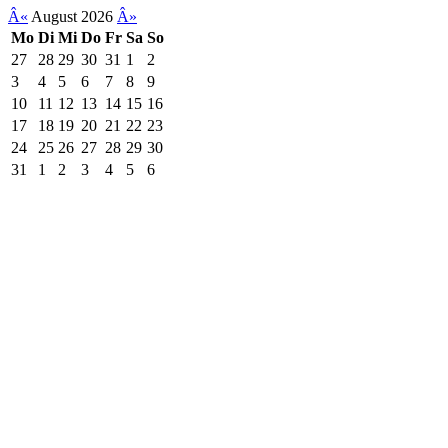
Â«
August 2026
Â»
Mo
Di
Mi
Do
Fr
Sa
So
27
28
29
30
31
1
2
3
4
5
6
7
8
9
10
11
12
13
14
15
16
17
18
19
20
21
22
23
24
25
26
27
28
29
30
31
1
2
3
4
5
6