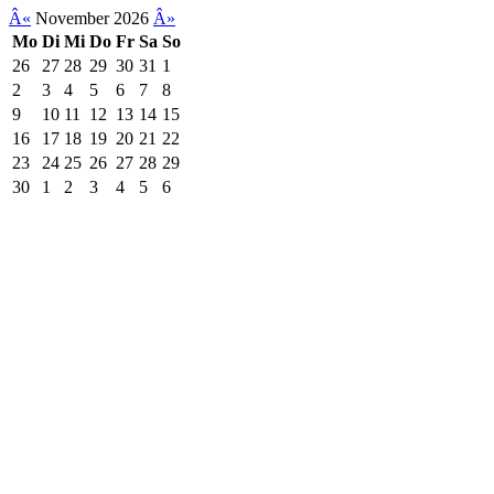
Â«
November 2026
Â»
Mo
Di
Mi
Do
Fr
Sa
So
26
27
28
29
30
31
1
2
3
4
5
6
7
8
9
10
11
12
13
14
15
16
17
18
19
20
21
22
23
24
25
26
27
28
29
30
1
2
3
4
5
6