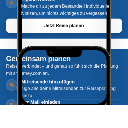
Mache dir zu jedem Bestandteil individuelle
Notizen, um nichts wichtiges zu vergessen
Jetzt Reise planen
Gemeinsam planen
Reisen verbindet – und genau so fühlt sich die Planung
mit shourney.com an.
Mitreisende hinzufügen
füge alle deine Mitreisenden zur Reiseplanung
hinzu
Per Mail einladen
lade deine Mitreisenden direkt per Mail zur
gemeinsamen Planung ein
Gemeinsam auf allen Geräten