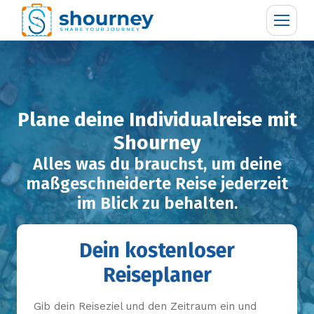
Plane deine Individualreise mit
Shourney
Alles was du brauchst, um deine
maßgeschneiderte Reise jederzeit
im Blick zu behalten.
Dein kostenloser
Reiseplaner
Gib dein Reiseziel und den Zeitraum ein und