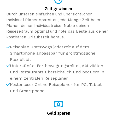
Zeit gewinnen
Durch unseren einfachen und übersichtlichen
Individual Planer sparst du jede Menge Zeit beim
Planen deiner Individualreise. Nutze deinen
Reisezeitraum optimal und hole das Beste aus deiner
kostbaren Urlaubszeit heraus.
Reiseplan unterwegs jederzeit auf dem
Smartphone anpassbar für größtmögliche
Flexibilität
Unterkünfte, Fortbewegungsmittel, Aktivitäten
und Restaurants übersichtlich und bequem in
einem zentralen Reiseplaner
Kostenloser Online Reiseplaner für PC, Tablet
und Smartphone
Geld sparen